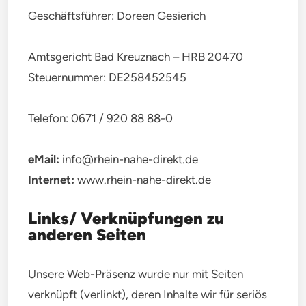
Geschäftsführer: Doreen Gesierich
Amtsgericht Bad Kreuznach – HRB 20470
Steuernummer: DE258452545
Telefon: 0671 / 920 88 88-0
eMail:
info@rhein-nahe-direkt.de
Internet:
www.rhein-nahe-direkt.de
Links/ Verknüpfungen zu
anderen Seiten
Unsere Web-Präsenz wurde nur mit Seiten
verknüpft (verlinkt), deren Inhalte wir für seriös