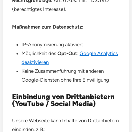
Rechtsgrundlage:
Art. 6 Abs. 1 lit. f DSGVO
(berechtigtes Interesse).
Maßnahmen zum Datenschutz:
IP-Anonymisierung aktiviert
Möglichkeit des
Opt-Out
:
Google Analytics
deaktivieren
Keine Zusammenführung mit anderen
Google-Diensten ohne Ihre Einwilligung
Einbindung von Drittanbietern
(YouTube / Social Media)
Unsere Webseite kann Inhalte von Drittanbietern
einbinden, z. B.: