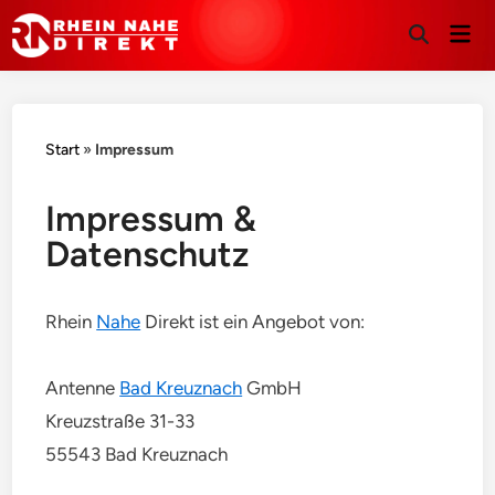
Hau
Suche
öffnen
Start
»
Impressum
Impressum &
Datenschutz
Rhein
Nahe
Direkt ist ein Angebot von:
Antenne
Bad Kreuznach
GmbH
Kreuzstraße 31-33
55543 Bad Kreuznach