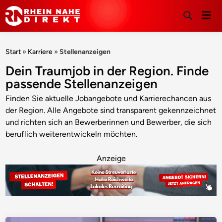
Hau
Suche
öffnen
Start
»
Karriere
»
Stellenanzeigen
Dein Traumjob in der Region. Finde
passende Stellenanzeigen
Finden Sie aktuelle Jobangebote und Karrierechancen aus
der Region. Alle Angebote sind transparent gekennzeichnet
und richten sich an Bewerberinnen und Bewerber, die sich
beruflich weiterentwickeln möchten.
Anzeige