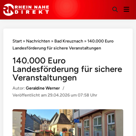
Hau
Suche
öffnen
Start
»
Nachrichten
»
Bad Kreuznach
»
140.000 Euro
Landesförderung für sichere Veranstaltungen
140.000 Euro
Landesförderung für sichere
Veranstaltungen
Autor:
Geraldine Werner
/
Veröffentlicht am
29.04.2026 um 07:58 Uhr