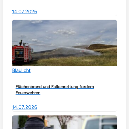
14.07.2026
Blaulicht
Flächenbrand und Falkenrettung fordern
Feuerwehren
14.07.2026