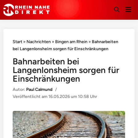
Hau
Suche
öffnen
Start
»
Nachrichten
»
Bingen am Rhein
»
Bahnarbeiten
bei Langenlonsheim sorgen für Einschränkungen
Bahnarbeiten bei
Langenlonsheim sorgen für
Einschränkungen
Autor:
Paul Calmund
/
Veröffentlicht am
16.05.2026 um 10:58 Uhr