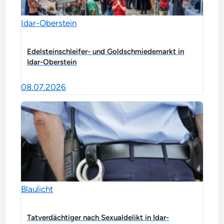
Idar-Oberstein
Edelsteinschleifer- und Goldschmiedemarkt in
Idar-Oberstein
08.07.2026
Blaulicht
Tatverdächtiger nach Sexualdelikt in Idar-