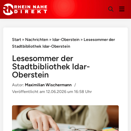
Hau
Suche
öffnen
Start
»
Nachrichten
»
Idar-Oberstein
»
Lesesommer der
Stadtbibliothek Idar-Oberstein
Lesesommer der
Stadtbibliothek Idar-
Oberstein
Autor:
Maximilian Wischermann
/
Veröffentlicht am
12.06.2026 um 16:58 Uhr