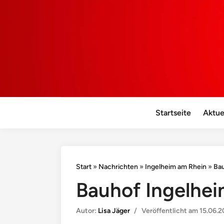
Startseite
Aktue
Start
»
Nachrichten
»
Ingelheim am Rhein
»
Bau
Bauhof Ingelhei
Autor:
Lisa Jäger
/
Veröffentlicht am
15.06.2