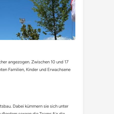
cher angezogen. Zwischen 10 und 17
onnten Familien, Kinder und Erwachsene
tsbau. Dabei kümmern sie sich unter
Außerdem sorgen die Teams für die