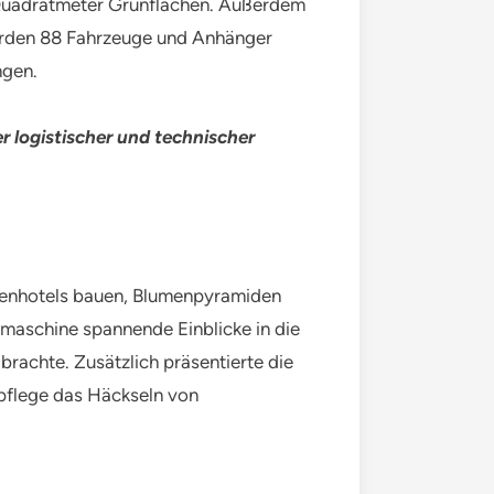
 Quadratmeter Grünflächen. Außerdem
werden 88 Fahrzeuge und Anhänger
ngen.
r logistischer und technischer
ktenhotels bauen, Blumenpyramiden
maschine spannende Einblicke in die
brachte. Zusätzlich präsentierte die
npflege das Häckseln von