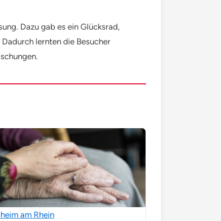
sung. Dazu gab es ein Glücksrad,
Dadurch lernten die Besucher
raschungen.
lheim am Rhein