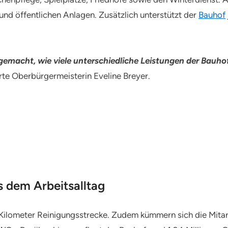
nd öffentlichen Anlagen. Zusätzlich unterstützt der
Bauhof
gemacht, wie viele unterschiedliche Leistungen der Bauhof
ärte Oberbürgermeisterin Eveline Breyer.
 dem Arbeitsalltag
 Kilometer Reinigungsstrecke. Zudem kümmern sich die Mita