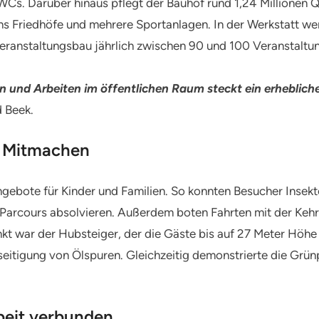
WCs. Darüber hinaus pflegt der Bauhof rund 1,24 Millionen
chs Friedhöfe und mehrere Sportanlagen. In der Werkstatt 
 Veranstaltungsbau jährlich zwischen 90 und 100 Veranstaltu
n und Arbeiten im öffentlichen Raum steckt ein erhebliche
d Beek.
d Mitmachen
gebote für Kinder und Familien. So konnten Besucher Inse
-Parcours absolvieren. Außerdem boten Fahrten mit der Kehr
kt war der Hubsteiger, der die Gäste bis auf 27 Meter Höhe 
seitigung von Ölspuren. Gleichzeitig demonstrierte die Grü
beit verbunden