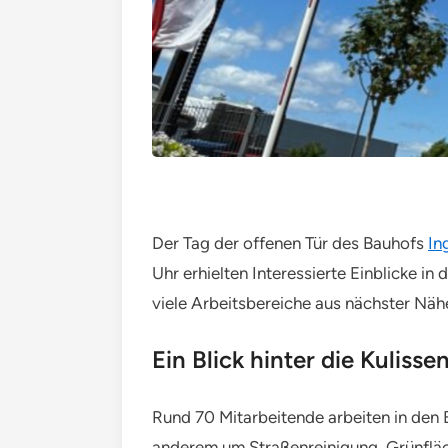
Der Tag der offenen Tür des Bauhofs
In
Uhr erhielten Interessierte Einblicke in
viele Arbeitsbereiche aus nächster Näh
Ein Blick hinter die Kulisse
Rund 70 Mitarbeitende arbeiten in den
anderem um Straßenreinigung, Grünfläc