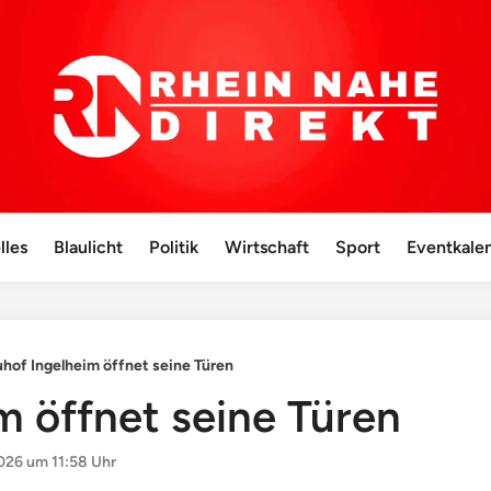
lles
Blaulicht
Politik
Wirtschaft
Sport
Eventkale
hof Ingelheim öffnet seine Türen
m öffnet seine Türen
026 um 11:58 Uhr