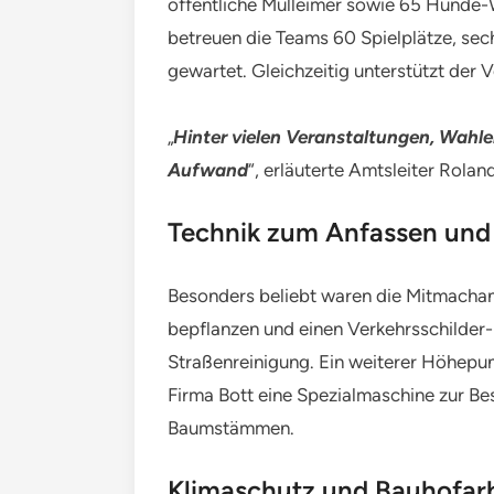
öffentliche Mülleimer sowie 65 Hunde-
betreuen die Teams 60 Spielplätze, se
gewartet. Gleichzeitig unterstützt der
„
Hinter vielen Veranstaltungen, Wahle
Aufwand
“, erläuterte Amtsleiter Rolan
Technik zum Anfassen un
Besonders beliebt waren die Mitmachan
bepflanzen und einen Verkehrsschilder
Straßenreinigung. Ein weiterer Höhepun
Firma Bott eine Spezialmaschine zur Be
Baumstämmen.
Klimaschutz und Bauhofar