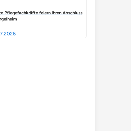
te Pflegefachkräfte feiern ihren Abschluss
Ingelheim
7.2026