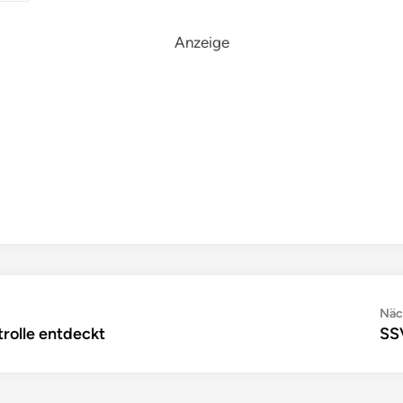
Anzeige
Näc
rolle entdeckt
SSV