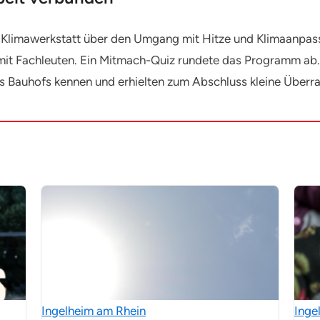
e Klimawerkstatt über den Umgang mit Hitze und Klimaanpas
t Fachleuten. Ein Mitmach-Quiz rundete das Programm ab. 
des Bauhofs kennen und erhielten zum Abschluss kleine Über
Ingelheim am Rhein
Inge