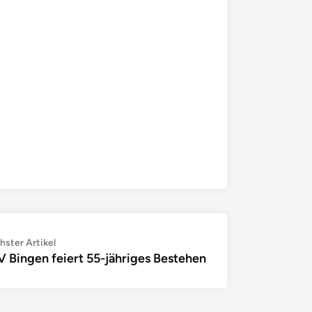
Nächster
hster Artikel
 Bingen feiert 55-jähriges Bestehen
Artikel: