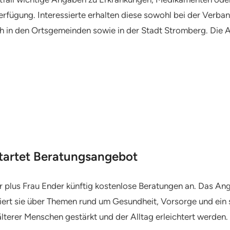
erfügung. Interessierte erhalten diese sowohl bei der Verb
 in den Ortsgemeinden sowie in der Stadt Stromberg. Die A
tartet Beratungsangebot
 plus Frau Ender künftig kostenlose Beratungen an. Das Ange
iert sie über Themen rund um Gesundheit, Vorsorge und ein s
älterer Menschen gestärkt und der Alltag erleichtert werden.