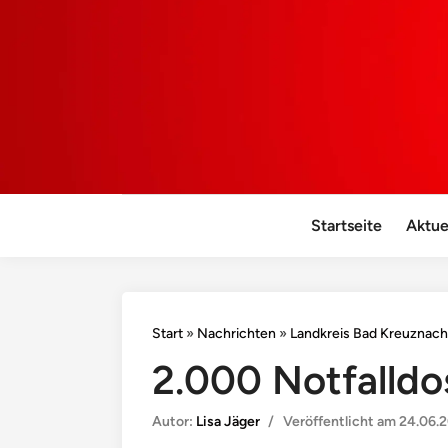
Startseite
Aktue
Start
»
Nachrichten
»
Landkreis Bad Kreuznach
2.000 Notfalldo
Autor:
Lisa Jäger
/
Veröffentlicht am
24.06.2