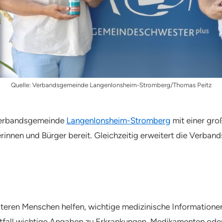
Quelle: Verbandsgemeinde Langenlonsheim-Stromberg/Thomas Peitz
 Verbandsgemeinde
Langenlonsheim-Stromberg
mit einer gr
erinnen und Bürger bereit. Gleichzeitig erweitert die Verba
lteren Menschen helfen, wichtige medizinische Informatione
tfall wichtige Angaben zu Erkrankungen, Medikamenten oder