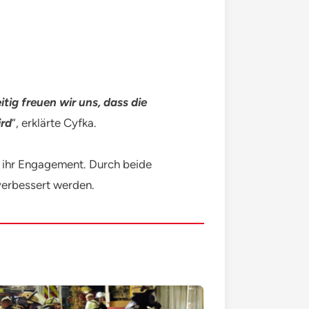
tig freuen wir uns, dass die
rd
“, erklärte Cyfka.
r ihr Engagement. Durch beide
verbessert werden.