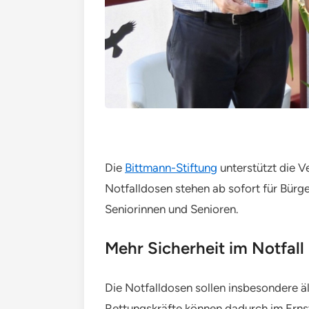
Die
Bittmann-Stiftung
unterstützt die
Notfalldosen stehen ab sofort für Bürg
Seniorinnen und Senioren.
Mehr Sicherheit im Notfall
Die Notfalldosen sollen insbesondere ä
Rettungskräfte können dadurch im Erns