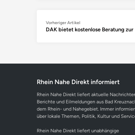
Beitragsnavigation
Vorheriger
Vorheriger Artikel
DAK bietet kostenlose Beratung zur
Artikel:
Rhein Nahe Direkt informiert
Rhein Nahe Direkt liefert aktuelle Nachrichte
Berichte und Eilmeldungen aus Bad Kreuznac
dem Rhein- und Nahegebiet. Immer informier
über lokale Themen, Politik, Kultur und Servic
Rhein Nahe Direkt liefert unabhängige