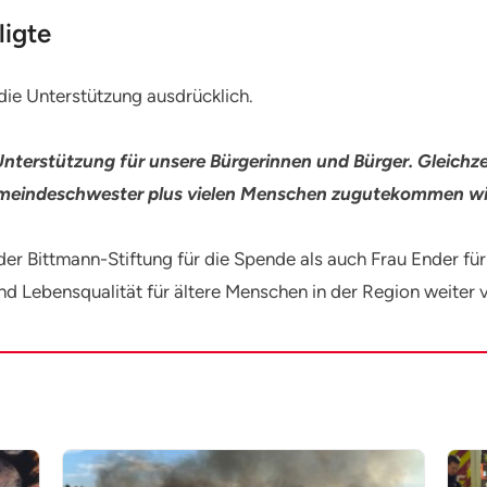
ligte
ie Unterstützung ausdrücklich.
Unterstützung für unsere Bürgerinnen und Bürger. Gleichzei
emeindeschwester plus vielen Menschen zugutekommen wi
r Bittmann-Stiftung für die Spende als auch Frau Ender fü
nd Lebensqualität für ältere Menschen in der Region weiter 