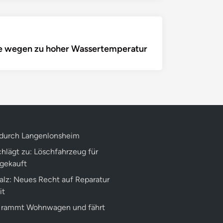
fe wegen zu hoher Wassertemperatur
 durch Langenlonsheim
hlägt zu: Löschfahrzeug für
gekauft
alz: Neues Recht auf Reparatur
it
r rammt Wohnwagen und fährt