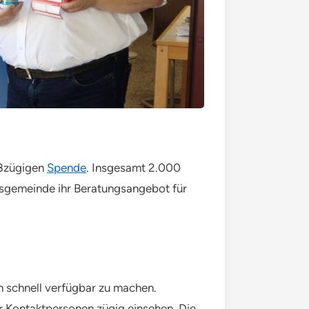
oßzügigen
Spende
. Insgesamt 2.000
ndsgemeinde ihr Beratungsangebot für
n schnell verfügbar zu machen.
 Kontaktpersonen zügig einsehen. Die