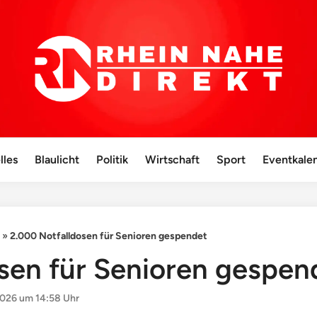
lles
Blaulicht
Politik
Wirtschaft
Sport
Eventkale
»
2.000 Notfalldosen für Senioren gespendet
sen für Senioren gespen
026 um 14:58 Uhr