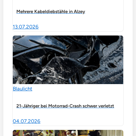
Mehrere Kabeldiebstähle in Alzey
13.07.2026
Blaulicht
21-Jähriger bei Motorrad-Crash schwer verletzt
04.07.2026