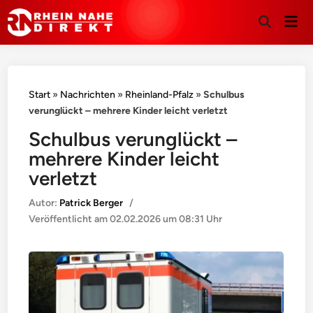
Hau
Suche
öffnen
Start
»
Nachrichten
»
Rheinland-Pfalz
»
Schulbus
verunglückt – mehrere Kinder leicht verletzt
Schulbus verunglückt –
mehrere Kinder leicht
verletzt
Autor:
Patrick Berger
/
Veröffentlicht am
02.02.2026 um 08:31 Uhr