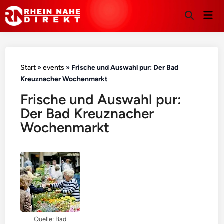
Hau
Suche
öffnen
Start
»
events
»
Frische und Auswahl pur: Der Bad
Kreuznacher Wochenmarkt
Frische und Auswahl pur:
Der Bad Kreuznacher
Wochenmarkt
Quelle: Bad