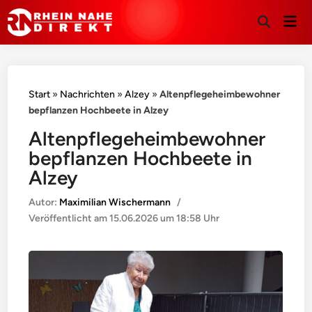
Hau
Suche
öffnen
Start
»
Nachrichten
»
Alzey
»
Altenpflegeheimbewohner
bepflanzen Hochbeete in Alzey
Altenpflegeheimbewohner
bepflanzen Hochbeete in
Alzey
Autor:
Maximilian Wischermann
/
Veröffentlicht am
15.06.2026 um 18:58 Uhr