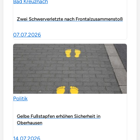
Bad Kreuznach
Zwei Schwerverletzte nach Frontalzusammenstoß
07.07.2026
Politik
Gelbe Fußstapfen erhöhen Sicherheit in
Oberhausen
14.07.2026