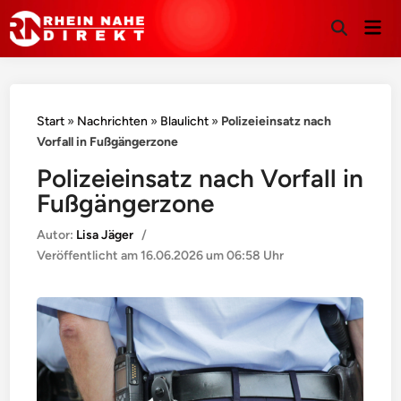
Hau
Suche
öffnen
Start
»
Nachrichten
»
Blaulicht
»
Polizeieinsatz nach
Vorfall in Fußgängerzone
Polizeieinsatz nach Vorfall in
Fußgängerzone
Autor:
Lisa Jäger
/
Veröffentlicht am
16.06.2026 um 06:58 Uhr