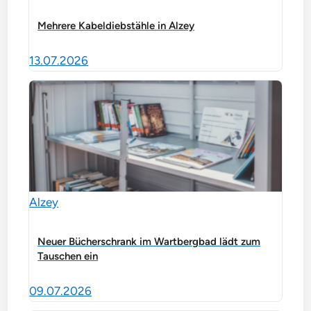
Mehrere Kabeldiebstähle in Alzey
13.07.2026
Alzey
Neuer Bücherschrank im Wartbergbad lädt zum
Tauschen ein
09.07.2026