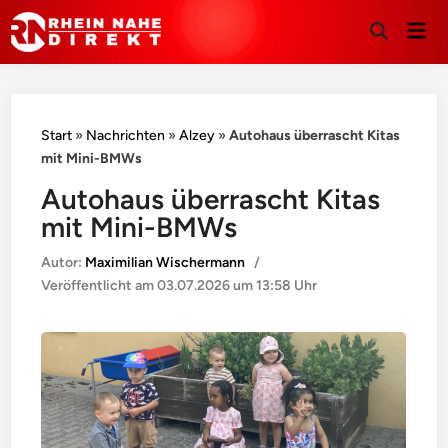
Hau
Suche
öffnen
Start
»
Nachrichten
»
Alzey
»
Autohaus überrascht Kitas
mit Mini-BMWs
Autohaus überrascht Kitas
mit Mini-BMWs
Autor:
Maximilian Wischermann
/
Veröffentlicht am
03.07.2026 um 13:58 Uhr