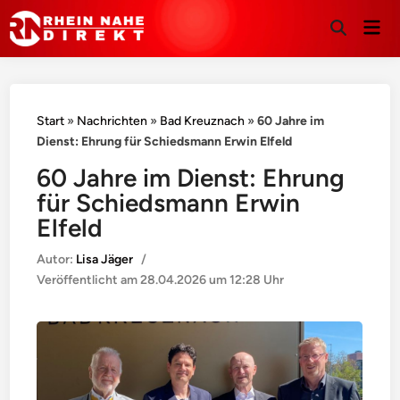
Hau
Suche
öffnen
Start
»
Nachrichten
»
Bad Kreuznach
»
60 Jahre im
Dienst: Ehrung für Schiedsmann Erwin Elfeld
60 Jahre im Dienst: Ehrung
für Schiedsmann Erwin
Elfeld
Autor:
Lisa Jäger
/
Veröffentlicht am
28.04.2026 um 12:28 Uhr