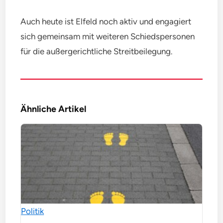
Auch heute ist Elfeld noch aktiv und engagiert
sich gemeinsam mit weiteren Schiedspersonen
für die außergerichtliche Streitbeilegung.
Ähnliche Artikel
Politik