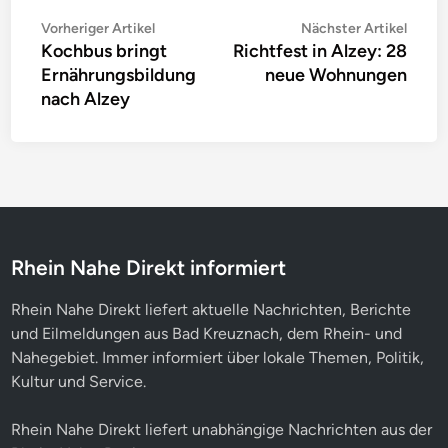
Beitragsnavigation
Vorheriger
Nächs
Vorheriger Artikel
Nächster Artikel
Kochbus bringt
Richtfest in Alzey: 28
Artikel:
Artike
Ernährungsbildung
neue Wohnungen
nach Alzey
Rhein Nahe Direkt informiert
Rhein Nahe Direkt liefert aktuelle Nachrichten, Berichte
und Eilmeldungen aus Bad Kreuznach, dem Rhein- und
Nahegebiet. Immer informiert über lokale Themen, Politik,
Kultur und Service.
Rhein Nahe Direkt liefert unabhängige Nachrichten aus der