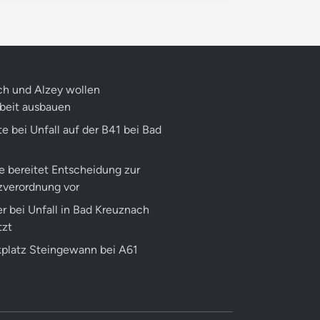
h und Alzey wollen
eit ausbauen
e bei Unfall auf der B41 bei Bad
e bereitet Entscheidung zur
zverordnung vor
r bei Unfall in Bad Kreuznach
tzt
kplatz Steingewann bei A61