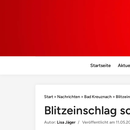
Startseite
Aktue
Start
»
Nachrichten
»
Bad Kreuznach
»
Blitzei
Blitzeinschlag 
Autor:
Lisa Jäger
/
Veröffentlicht am
11.05.2