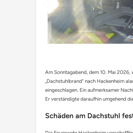
Am Sonntagabend, dem 10. Mai 2026, 
„Dachstuhlbrand“ nach Hackenheim alar
eingeschlagen. Ein aufmerksamer Nachb
Er verständigte daraufhin umgehend di
Schäden am Dachstuhl fest
Die Feuerwehr Hackenheim verschaffte 