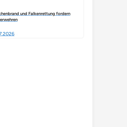
chenbrand und Falkenrettung fordern
erwehren
7.2026