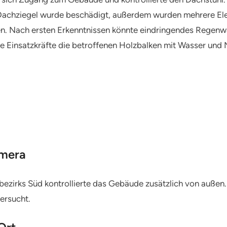
 Dachziegel wurde beschädigt, außerdem wurden mehrere Elek
len. Nach ersten Erkenntnissen könnte eindringendes Regenw
ie Einsatzkräfte die betroffenen Holzbalken mit Wasser und 
amera
bezirks Süd kontrollierte das Gebäude zusätzlich von außen
ersucht.