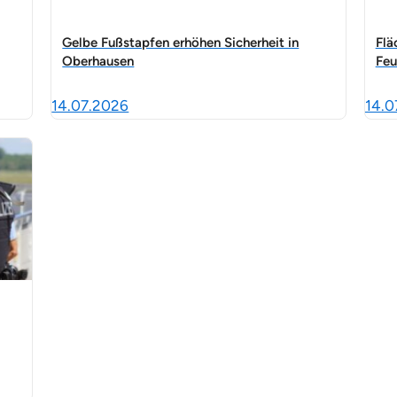
Gelbe Fußstapfen erhöhen Sicherheit in
Flä
Oberhausen
Feu
14.07.2026
14.0