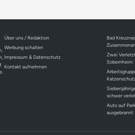
Über uns / Redaktion
Bad Kreuznac
Zusammenarb
Werbung schalten
n,
Zwei Verletzt
Impressum & Datenschutz
h,
Sobernheim
t
Kontakt aufnehmen
Arbeitsgrupp
e.
Katzenschut
Siebenjährige
schwer verle
Auto auf Par
ausgebrannt