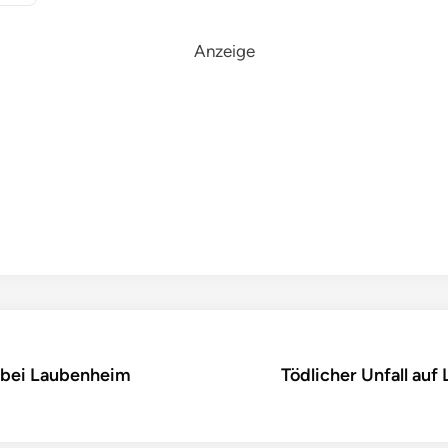
Anzeige
 bei Laubenheim
Tödlicher Unfall au