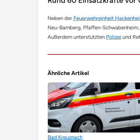
Rund 60 Einsatzkräfte vor 
Neben der
Feuerwehreinheit Hackenhe
Neu-Bamberg, Pfaffen-Schwabenheim, Bi
Außerdem unterstützten
Polizei
und Ret
Ähnliche Artikel
Bad Kreuznach