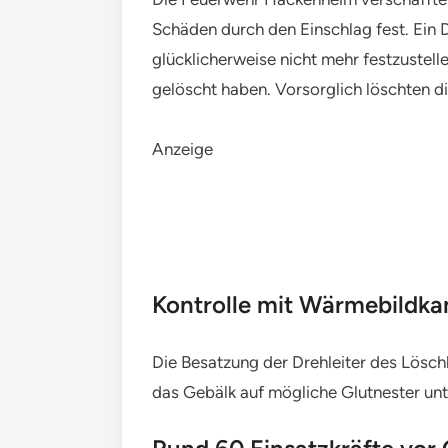
Schäden durch den Einschlag fest. Ein
glücklicherweise nicht mehr festzustel
gelöscht haben. Vorsorglich löschten d
Anzeige
Kontrolle mit Wärmebildk
Die Besatzung der Drehleiter des Lösch
das Gebälk auf mögliche Glutnester unt