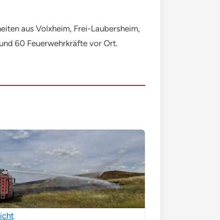
eiten aus Volxheim, Frei-Laubersheim,
und 60 Feuerwehrkräfte vor Ort.
icht