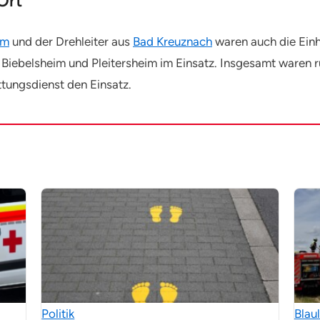
Ort
im
und der Drehleiter aus
Bad Kreuznach
waren auch die Einh
ebelsheim und Pleitersheim im Einsatz. Insgesamt waren r
tungsdienst den Einsatz.
Politik
Blaul