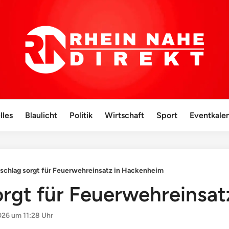
lles
Blaulicht
Politik
Wirtschaft
Sport
Eventkale
nschlag sorgt für Feuerwehreinsatz in Hackenheim
sorgt für Feuerwehreinsa
026 um 11:28 Uhr