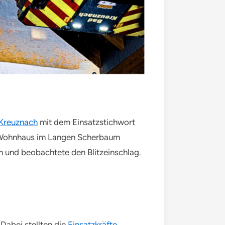
Kreuznach
mit dem Einsatzstichwort
in Wohnhaus im Langen Scherbaum
 und beobachtete den Blitzeinschlag.
Dabei stellten die
Einsatzkräfte