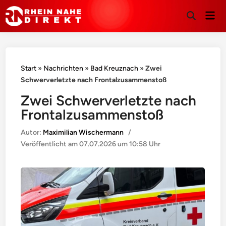
Hau
Suche
öffnen
Start
»
Nachrichten
»
Bad Kreuznach
»
Zwei
Schwerverletzte nach Frontalzusammenstoß
Zwei Schwerverletzte nach
Frontalzusammenstoß
Autor:
Maximilian Wischermann
/
Veröffentlicht am
07.07.2026 um 10:58 Uhr