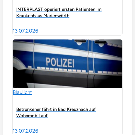
INTERPLAST operiert ersten Patienten im
Krankenhaus Marienwörth
13.07.2026
Blaulicht
Betrunkener fährt in Bad Kreuznach auf
Wohnmobil auf
13.07.2026