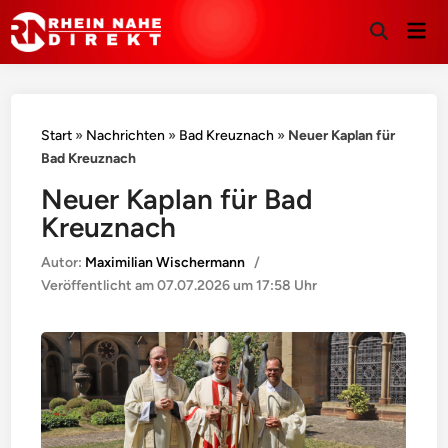
Hau
Suche
öffnen
Start
»
Nachrichten
»
Bad Kreuznach
»
Neuer Kaplan für
Bad Kreuznach
Neuer Kaplan für Bad
Kreuznach
Autor:
Maximilian Wischermann
/
Veröffentlicht am
07.07.2026 um 17:58 Uhr