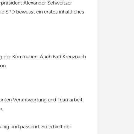
erpräsident Alexander Schweitzer
 SPD bewusst ein erstes inhaltliches
ung der Kommunen. Auch Bad Kreuznach
ion.
etonten Verantwortung und Teamarbeit.
n.
hig und passend. So erhielt der