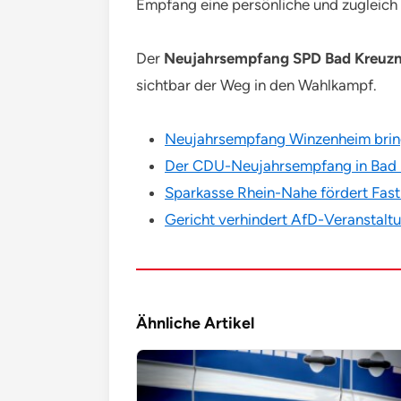
Empfang eine persönliche und zugleic
Der
Neujahrsempfang SPD Bad Kreuz
sichtbar der Weg in den Wahlkampf.
Neujahrsempfang Winzenheim brin
Der CDU-Neujahrsempfang in Bad K
Sparkasse Rhein-Nahe fördert Fast
Gericht verhindert AfD-Veranstalt
Ähnliche Artikel