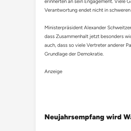
erinnerten an sein Engagement. Viele Gä
Verantwortung endet nicht in schwere
Ministerpräsident Alexander Schweitzer g
dass Zusammenhalt jetzt besonders wic
auch, dass so viele Vertreter anderer 
Grundlage der Demokratie.
Anzeige
Neujahrsempfang wird W