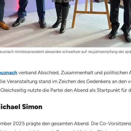
uznach ministerprasident alexander schweitzer auf neujahrsempfang der sp
euznach
verband Abschied, Zusammenhalt und politischen 
ie Veranstaltung stand im Zeichen des Gedenkens an den v
leichzeitig nutzte die Partei den Abend als Startpunkt fü
ichael Simon
ember 2025 prägte den gesamten Abend. Die Co-Vorsitzende