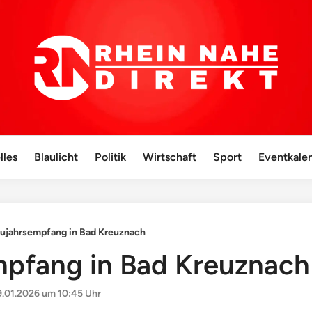
lles
Blaulicht
Politik
Wirtschaft
Sport
Eventkale
ujahrsempfang in Bad Kreuznach
pfang in Bad Kreuznach
9.01.2026 um 10:45 Uhr