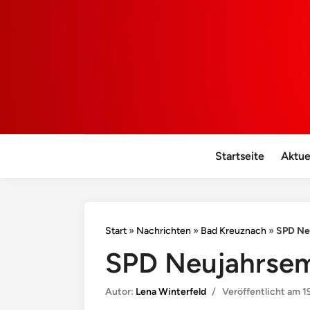
Startseite
Aktue
Start
»
Nachrichten
»
Bad Kreuznach
»
SPD Ne
SPD Neujahrsem
Autor:
Lena Winterfeld
/
Veröffentlicht am
1