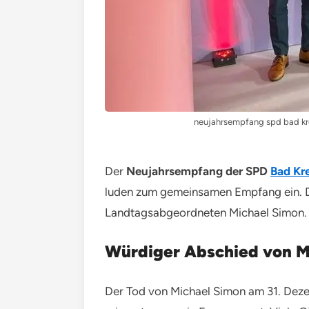
neujahrsempfang spd bad kre
Der
Neujahrsempfang der SPD
Bad Kr
luden zum gemeinsamen Empfang ein. D
Landtagsabgeordneten Michael Simon. G
Würdiger Abschied von M
Der Tod von Michael Simon am 31. Dez