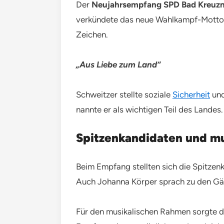
Der
Neujahrsempfang SPD Bad Kreuz
verkündete das neue Wahlkampf-Motto. 
Zeichen.
„Aus Liebe zum Land“
Schweitzer stellte soziale
Sicherheit
und
nannte er als wichtigen Teil des Landes
Spitzenkandidaten und m
Beim Empfang stellten sich die Spitzen
Auch Johanna Körper sprach zu den Gäs
Für den musikalischen Rahmen sorgte da