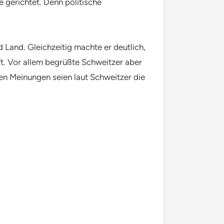
 gerichtet. Denn politische
d Land. Gleichzeitig machte er deutlich,
t. Vor allem begrüßte Schweitzer aber
hen Meinungen seien laut Schweitzer die