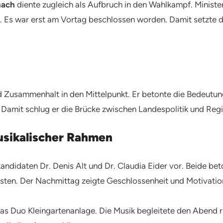
nach
diente zugleich als Aufbruch in den Wahlkampf. Minist
Es war erst am Vortag beschlossen worden. Damit setzte die
 Zusammenhalt in den Mittelpunkt. Er betonte die Bedeut
. Damit schlug er die Brücke zwischen Landespolitik und Reg
usikalischer Rahmen
kandidaten Dr. Denis Alt und Dr. Claudia Eider vor. Beide b
ten. Der Nachmittag zeigte Geschlossenheit und Motivatio
s Duo Kleingartenanlage. Die Musik begleitete den Abend ru