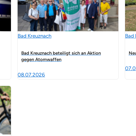
Bad Kreuznach
Bad 
Bad Kreuznach beteiligt sich an Aktion
Neu
gegen Atomwaffen
07.0
08.07.2026