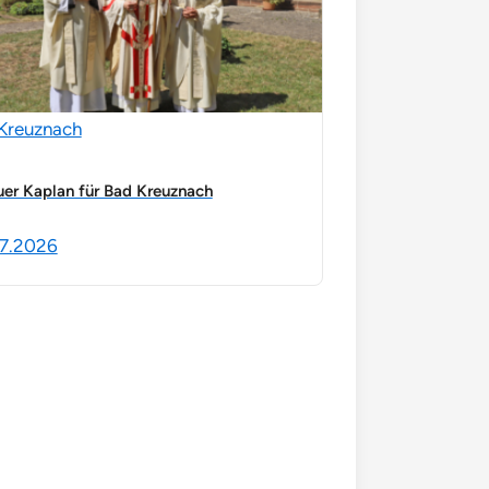
Kreuznach
er Kaplan für Bad Kreuznach
7.2026