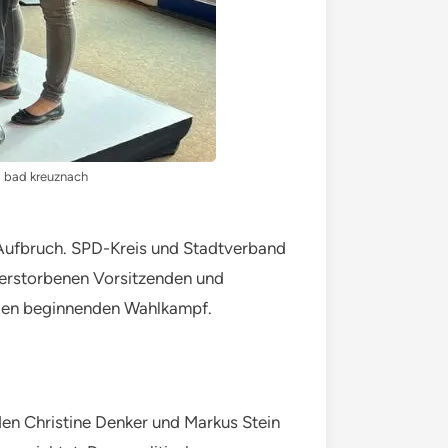
d bad kreuznach
Aufbruch. SPD-Kreis und Stadtverband
erstorbenen Vorsitzenden und
r den beginnenden Wahlkampf.
n Christine Denker und Markus Stein