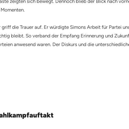
ste zeigten sich bewegt. Dennoch blieb der Blick nach vorne
n Momenten.
riff die Trauer auf. Er würdigte Simons Arbeit für Partei un
htig bleibt. So verband der Empfang Erinnerung und Zukunf
Parteien anwesend waren. Der Diskurs und die unterschiedlic
ahlkampfauftakt