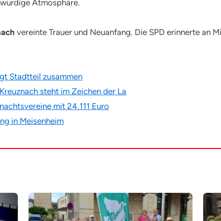
h würdige Atmosphäre.
nach
vereinte Trauer und Neuanfang. Die SPD erinnerte an M
gt Stadtteil zusammen
reuznach steht im Zeichen der La
nachtsvereine mit 24.111 Euro
ung in Meisenheim