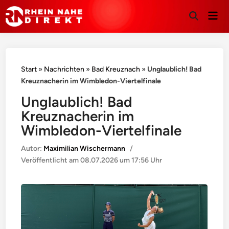
Hau
Suche
öffnen
Start
»
Nachrichten
»
Bad Kreuznach
»
Unglaublich! Bad
Kreuznacherin im Wimbledon-Viertelfinale
Unglaublich! Bad
Kreuznacherin im
Wimbledon-Viertelfinale
Autor:
Maximilian Wischermann
/
Veröffentlicht am
08.07.2026 um 17:56 Uhr