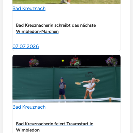
Bad Kreuznach
Bad Kreuznacherin schreibt das nächste
Wimbledon-Märchen
07.07.2026
Bad Kreuznach
Bad Kreuznacherin feiert Traumstart in
Wimbledon