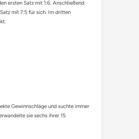
den ersten Satz mit 1:6. Anschließend
atz mit 7:5 für sich. Im dritten
kt.
 direkte Gewinnschläge und suchte immer
rwandelte sie sechs ihrer 15