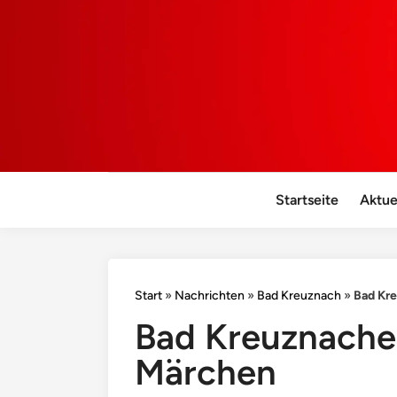
Startseite
Aktue
Start
»
Nachrichten
»
Bad Kreuznach
»
Bad Kr
Bad Kreuznache
Märchen