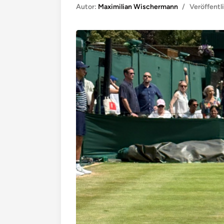
Autor:
Maximilian Wischermann
/
Veröffentl