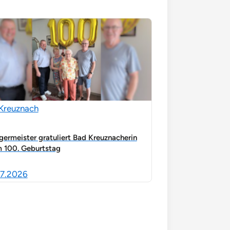
Kreuznach
germeister gratuliert Bad Kreuznacherin
 100. Geburtstag
7.2026