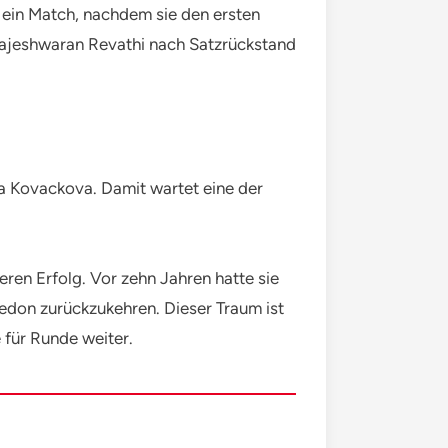
e ein Match, nachdem sie den ersten
Rajeshwaran Revathi nach Satzrückstand
na Kovackova. Damit wartet eine der
eren Erfolg. Vor zehn Jahren hatte sie
ledon zurückzukehren. Dieser Traum ist
 für Runde weiter.