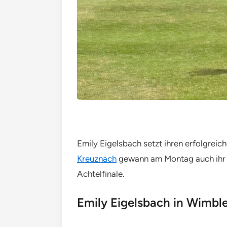
Emily Eigelsbach setzt ihren erfolgrei
Kreuznach
gewann am Montag auch ihr Z
Achtelfinale.
Emily Eigelsbach in Wimbl