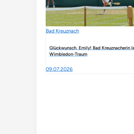
Bad Kreuznach
Glückwunsch, Emily! Bad Kreuznacherin l
Wimbledon-Traum
09.07.2026