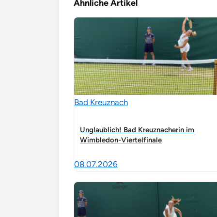
Ähnliche Artikel
Bad Kreuznach
Unglaublich! Bad Kreuznacherin im
Wimbledon-Viertelfinale
08.07.2026