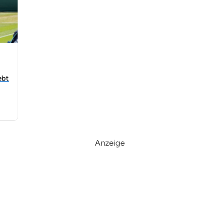
ebt
Anzeige