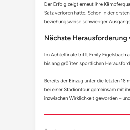
Der Erfolg zeigt erneut ihre Kämpferqu
Satz verloren hatte. Schon in der ers
beziehungsweise schwieriger Ausgangsl
Nächste Herausforderung 
Im Achtelfinale trifft Emily Eigelsbac
bislang größten sportlichen Herausford
Bereits der Einzug unter die letzten 16
bei einer Stadiontour gemeinsam mit ih
inzwischen Wirklichkeit geworden – und