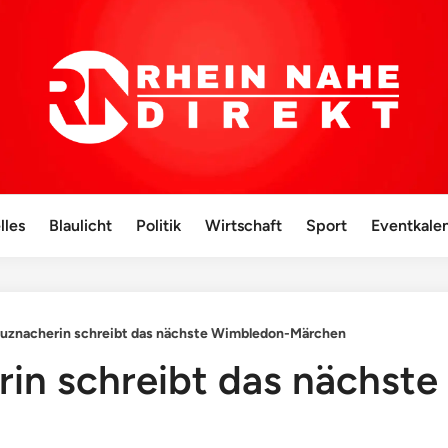
lles
Blaulicht
Politik
Wirtschaft
Sport
Eventkale
euznacherin schreibt das nächste Wimbledon-Märchen
rin schreibt das nächst