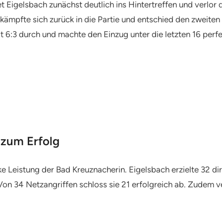
t Eigelsbach zunächst deutlich ins Hintertreffen und verlor 
kämpfte sich zurück in die Partie und entschied den zweiten S
it 6:3 durch und machte den Einzug unter die letzten 16 perfe
 zum Erfolg
arke Leistung der Bad Kreuznacherin. Eigelsbach erzielte 32
n 34 Netzangriffen schloss sie 21 erfolgreich ab. Zudem ve