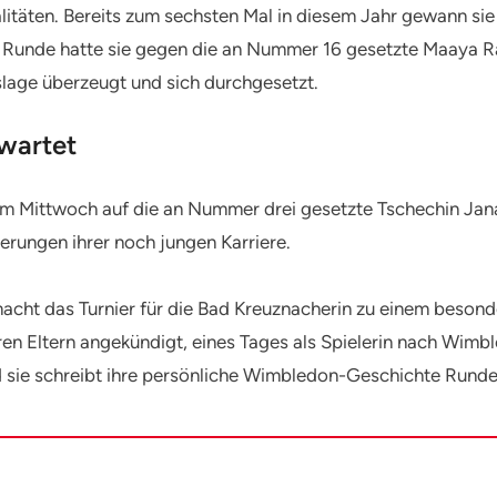
alitäten. Bereits zum sechsten Mal in diesem Jahr gewann si
ten Runde hatte sie gegen die an Nummer 16 gesetzte Maaya 
age überzeugt und sich durchgesetzt.
wartet
h am Mittwoch auf die an Nummer drei gesetzte Tschechin Ja
erungen ihrer noch jungen Karriere.
 macht das Turnier für die Bad Kreuznacherin zu einem besond
ren Eltern angekündigt, eines Tages als Spielerin nach Wimb
 sie schreibt ihre persönliche Wimbledon-Geschichte Runde