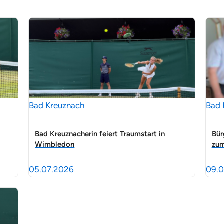
Bad Kreuznach
Bad 
Bad Kreuznacherin feiert Traumstart in
Bür
Wimbledon
zum
05.07.2026
09.0