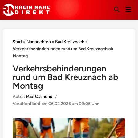
Hau
Suche
öffnen
Start
»
Nachrichten
»
Bad Kreuznach
»
Verkehrsbehinderungen rund um Bad Kreuznach ab
Montag
Verkehrsbehinderungen
rund um Bad Kreuznach ab
Montag
Autor:
Paul Calmund
/
Veröffentlicht am
06.02.2026 um 09:05 Uhr