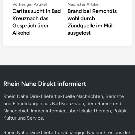
Beitragsnavigation
Vorheriger
Nächster
Vorheriger Artikel
Nächster Artikel
Caritas sucht in Bad
Brand bei Remondis
Artikel:
Artikel:
Kreuznach das
wohl durch
Gespräch über
Zündquelle im Müll
Alkohol
ausgelöst
Rhein Nahe Direkt informiert
Rhein Nahe Direkt liefert aktuelle Nachrichten, Berichte
und Eilmeldungen aus Bad Kreuznach, dem Rhein- und
Nahegebiet. Immer informiert über lokale Themen, Politik,
Kultur und Service.
Rhein Nahe Direkt liefert unabhängige Nachrichten aus der