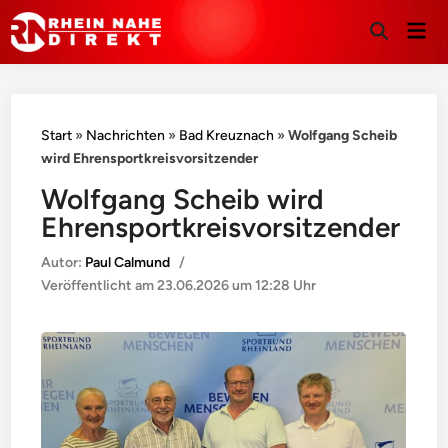
Hau
Suche
öffnen
Start
»
Nachrichten
»
Bad Kreuznach
»
Wolfgang Scheib
wird Ehrensportkreisvorsitzender
Wolfgang Scheib wird
Ehrensportkreisvorsitzender
Autor:
Paul Calmund
/
Veröffentlicht am
23.06.2026 um 12:28 Uhr