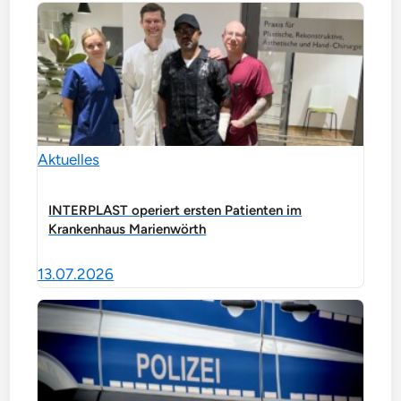
Aktuelles
INTERPLAST operiert ersten Patienten im
Krankenhaus Marienwörth
13.07.2026