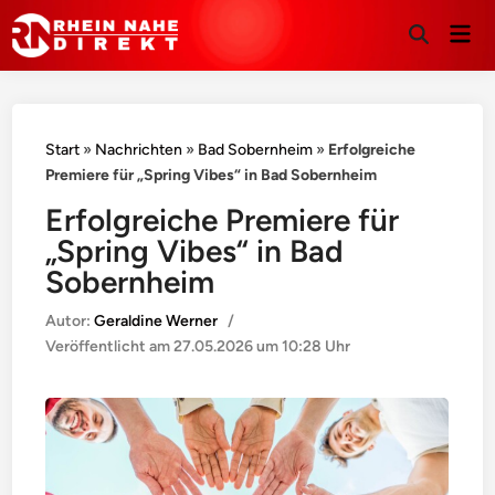
Hau
Suche
öffnen
Start
»
Nachrichten
»
Bad Sobernheim
»
Erfolgreiche
Premiere für „Spring Vibes“ in Bad Sobernheim
Erfolgreiche Premiere für
„Spring Vibes“ in Bad
Sobernheim
Autor:
Geraldine Werner
/
Veröffentlicht am
27.05.2026 um 10:28 Uhr