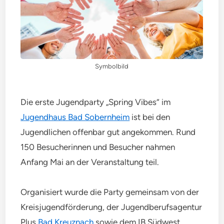
Symbolbild
Die erste Jugendparty „Spring Vibes“ im
Jugendhaus Bad Sobernheim
ist bei den
Jugendlichen offenbar gut angekommen. Rund
150 Besucherinnen und Besucher nahmen
Anfang Mai an der Veranstaltung teil.
Organisiert wurde die Party gemeinsam von der
Kreisjugendförderung, der Jugendberufsagentur
Plus
Bad Kreuznach
sowie dem IB Südwest.