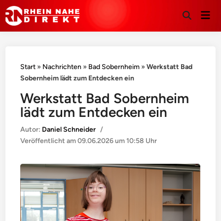
Hau
Suche
öffnen
Start
»
Nachrichten
»
Bad Sobernheim
»
Werkstatt Bad
Sobernheim lädt zum Entdecken ein
Werkstatt Bad Sobernheim
lädt zum Entdecken ein
Autor:
Daniel Schneider
/
Veröffentlicht am
09.06.2026 um 10:58 Uhr