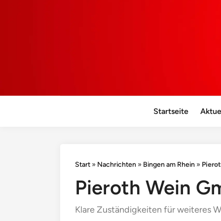
Startseite
Aktue
Start
»
Nachrichten
»
Bingen am Rhein
»
Piero
Pieroth Wein G
Klare Zuständigkeiten für weiteres