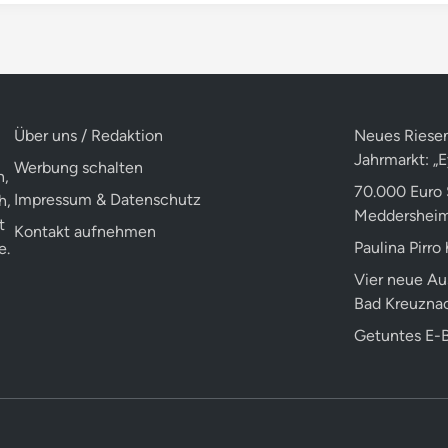
Über uns / Redaktion
Neues Riesen
Jahrmarkt: „
Werbung schalten
n,
70.000 Euro 
Impressum & Datenschutz
h,
Meddershei
t
Kontakt aufnehmen
Paulina Pirro
e.
Vier neue Au
Bad Kreuzna
Getuntes E-B