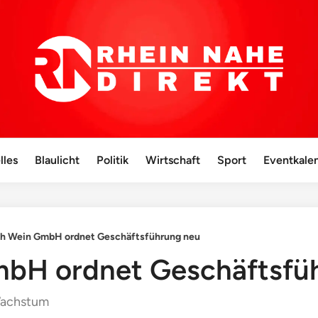
lles
Blaulicht
Politik
Wirtschaft
Sport
Eventkale
th Wein GmbH ordnet Geschäftsführung neu
mbH ordnet Geschäftsfü
 Wachstum