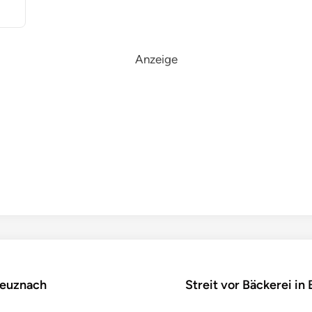
Anzeige
reuznach
Streit vor Bäckerei in