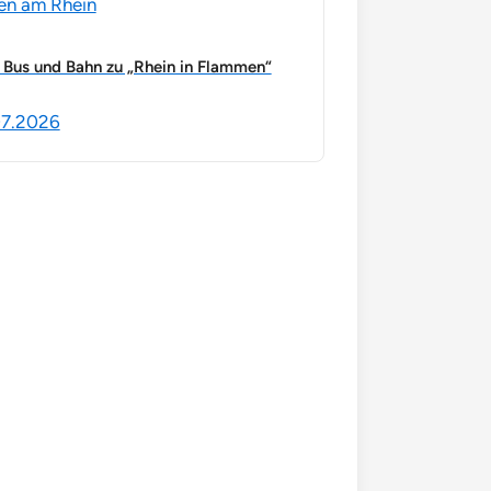
en am Rhein
 Bus und Bahn zu „Rhein in Flammen“
07.2026