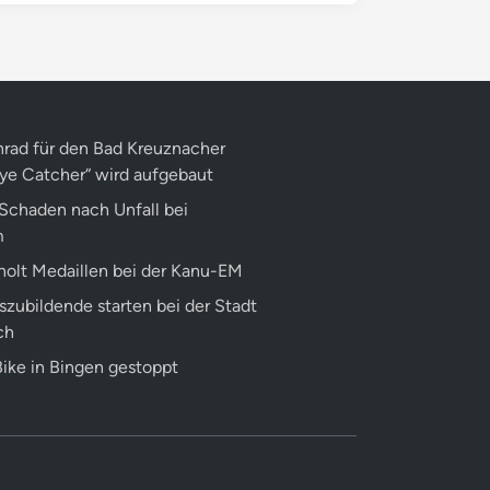
rad für den Bad Kreuznacher
Eye Catcher“ wird aufgebaut
Schaden nach Unfall bei
m
 holt Medaillen bei der Kanu-EM
szubildende starten bei der Stadt
ch
ike in Bingen gestoppt