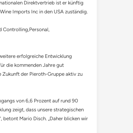
ionalen Direktvertrieb ist er künftig
 Wine Imports Inc in den USA zuständig.
d Controlling,Personal,
weitere erfolgreiche Entwicklung
nfür die kommenden Jahre gut
e Zukunft der Pieroth-Gruppe aktiv zu
ckgangs von 6,6 Prozent auf rund 90
lung zeigt, dass unsere strategischen
 betont Mario Disch. „Daher blicken wir