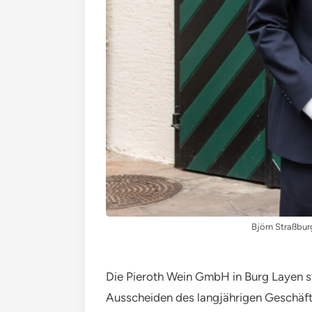
Björn Straßbur
Die Pieroth Wein GmbH in Burg Layen ste
Ausscheiden des langjährigen Geschäfts