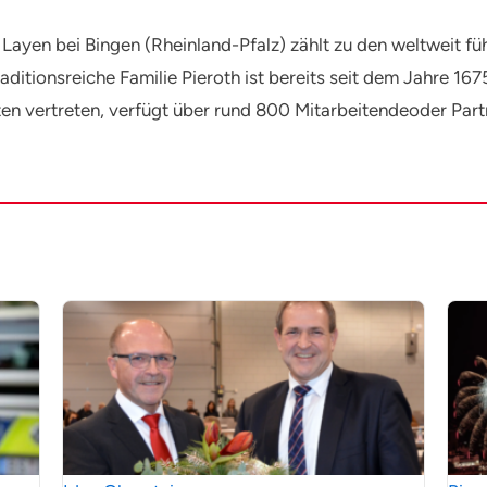
 Layen bei Bingen (Rheinland-Pfalz) zählt zu den weltweit f
ditionsreiche Familie Pieroth ist bereits seit dem Jahre 167
ten vertreten, verfügt über rund 800 Mitarbeitendeoder Part