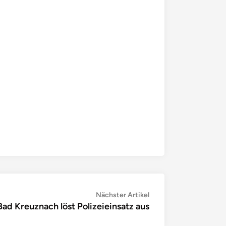
Nächster
Nächster Artikel
 Bad Kreuznach löst Polizeieinsatz aus
Artikel: