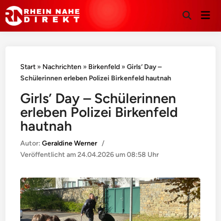
Hau
Suche
öffnen
Start
»
Nachrichten
»
Birkenfeld
»
Girls‘ Day –
Schülerinnen erleben Polizei Birkenfeld hautnah
Girls’ Day – Schülerinnen
erleben Polizei Birkenfeld
hautnah
Autor:
Geraldine Werner
/
Veröffentlicht am
24.04.2026 um 08:58 Uhr