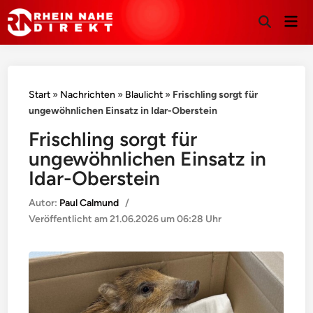
Hau
Suche
öffnen
Start
»
Nachrichten
»
Blaulicht
»
Frischling sorgt für
ungewöhnlichen Einsatz in Idar-Oberstein
Frischling sorgt für
ungewöhnlichen Einsatz in
Idar-Oberstein
Autor:
Paul Calmund
/
Veröffentlicht am
21.06.2026 um 06:28 Uhr