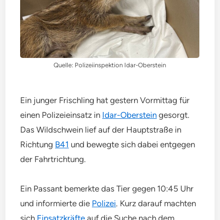
Quelle: Polizeiinspektion Idar-Oberstein
Ein junger Frischling hat gestern Vormittag für
einen Polizeieinsatz in
Idar-Oberstein
gesorgt.
Das Wildschwein lief auf der Hauptstraße in
Richtung
B41
und bewegte sich dabei entgegen
der Fahrtrichtung.
Ein Passant bemerkte das Tier gegen 10:45 Uhr
und informierte die
Polizei
. Kurz darauf machten
sich
Einsatzkräfte
auf die Suche nach dem