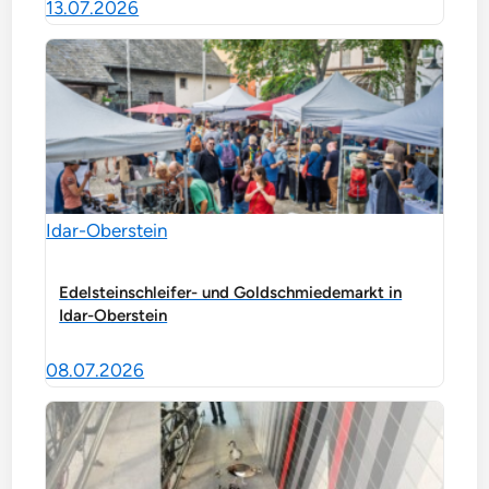
13.07.2026
Idar-Oberstein
Edelsteinschleifer- und Goldschmiedemarkt in
Idar-Oberstein
08.07.2026