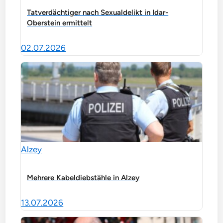
Tatverdächtiger nach Sexualdelikt in Idar-
Oberstein ermittelt
02.07.2026
Alzey
Mehrere Kabeldiebstähle in Alzey
13.07.2026