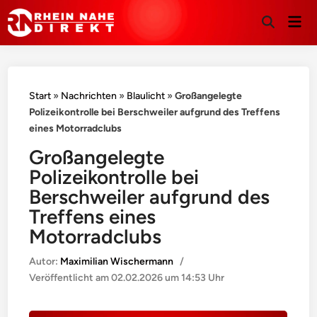
Hau
Suche
öffnen
Start
»
Nachrichten
»
Blaulicht
»
Großangelegte
Polizeikontrolle bei Berschweiler aufgrund des Treffens
eines Motorradclubs
Großangelegte
Polizeikontrolle bei
Berschweiler aufgrund des
Treffens eines
Motorradclubs
Autor:
Maximilian Wischermann
/
Veröffentlicht am
02.02.2026 um 14:53 Uhr