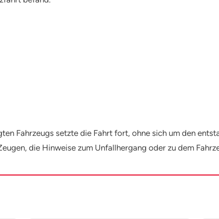
ligten Fahrzeugs setzte die Fahrt fort, ohne sich um den en
 Zeugen, die Hinweise zum Unfallhergang oder zu dem Fahrz