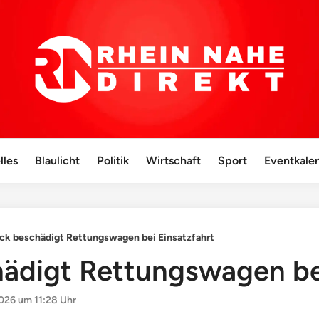
lles
Blaulicht
Politik
Wirtschaft
Sport
Eventkale
ck beschädigt Rettungswagen bei Einsatzfahrt
ädigt Rettungswagen bei
026 um 11:28 Uhr