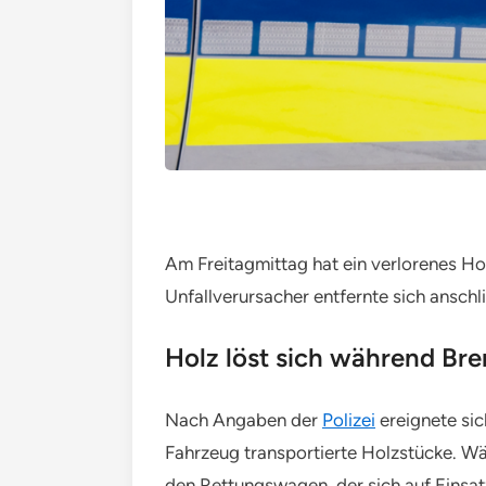
Am Freitagmittag hat ein verlorenes 
Unfallverursacher entfernte sich anschl
Holz löst sich während B
Nach Angaben der
Polizei
ereignete sic
Fahrzeug transportierte Holzstücke. W
den Rettungswagen, der sich auf Einsat