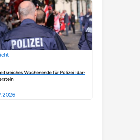
icht
eitsreiches Wochenende für Polizei Idar-
rstein
7.2026