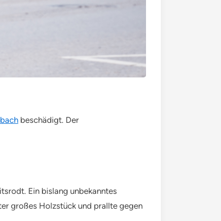
sbach
beschädigt. Der
itsrodt. Ein bislang unbekanntes
er großes Holzstück und prallte gegen