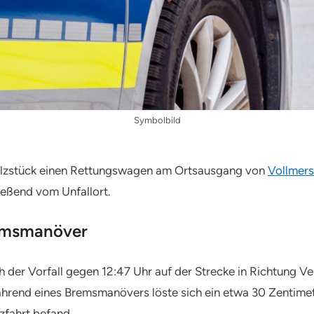
Symbolbild
Holzstück einen Rettungswagen am Ortsausgang von
Vollmer
ießend vom Unfallort.
remsmanöver
h der Vorfall gegen 12:47 Uhr auf der Strecke in Richtung Ve
ährend eines Bremsmanövers löste sich ein etwa 30 Zentimet
zfahrt befand.