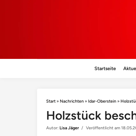
Startseite
Aktue
Start
»
Nachrichten
»
Idar-Oberstein
»
Holzstü
Holzstück besch
Autor:
Lisa Jäger
/
Veröffentlicht am
18.05.2