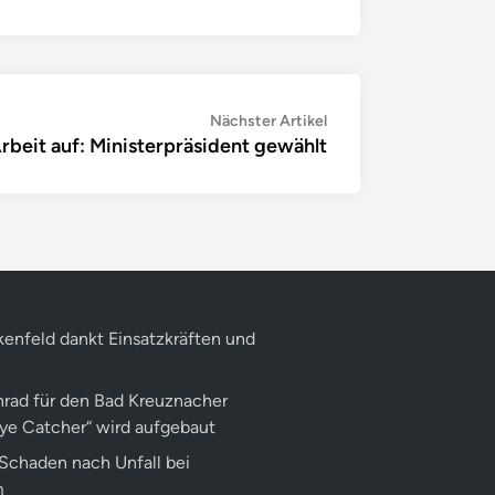
Nächster
Nächster Artikel
beit auf: Ministerpräsident gewählt
Artikel:
kenfeld dankt Einsatzkräften und
rad für den Bad Kreuznacher
Eye Catcher“ wird aufgebaut
Schaden nach Unfall bei
m