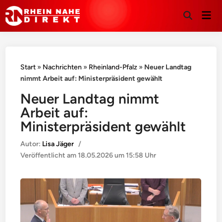
Hau
Suche
öffnen
Start
»
Nachrichten
»
Rheinland-Pfalz
»
Neuer Landtag
nimmt Arbeit auf: Ministerpräsident gewählt
Neuer Landtag nimmt
Arbeit auf:
Ministerpräsident gewählt
Autor:
Lisa Jäger
/
Veröffentlicht am
18.05.2026 um 15:58 Uhr