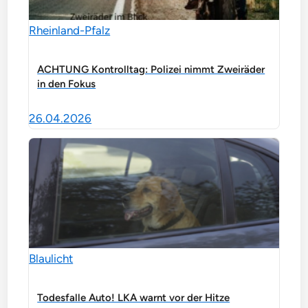
Rheinland-Pfalz
ACHTUNG Kontrolltag: Polizei nimmt Zweiräder
in den Fokus
26.04.2026
Blaulicht
Todesfalle Auto! LKA warnt vor der Hitze