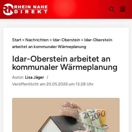
Hau
Suche
öffnen
Start
»
Nachrichten
»
Idar-Oberstein
»
Idar-Oberstein
arbeitet an kommunaler Wärmeplanung
Idar-Oberstein arbeitet an
kommunaler Wärmeplanung
Autor:
Lisa Jäger
/
Veröffentlicht am
20.05.2026 um 13:28 Uhr