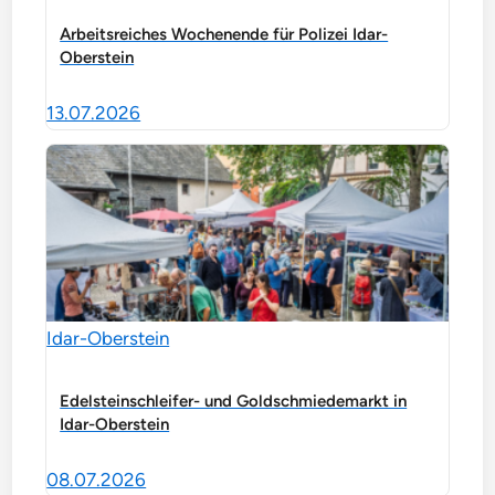
Arbeitsreiches Wochenende für Polizei Idar-
Oberstein
13.07.2026
Idar-Oberstein
Edelsteinschleifer- und Goldschmiedemarkt in
Idar-Oberstein
08.07.2026