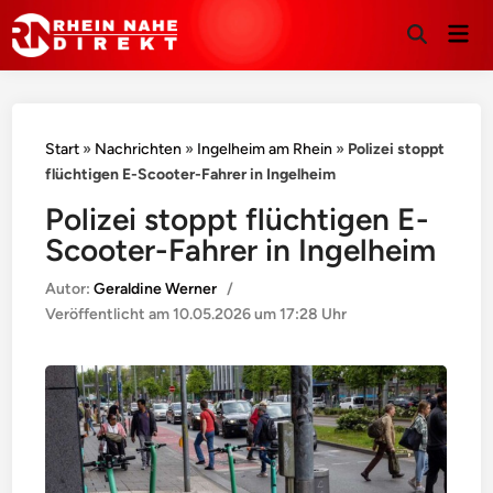
Hau
Suche
öffnen
Start
»
Nachrichten
»
Ingelheim am Rhein
»
Polizei stoppt
flüchtigen E-Scooter-Fahrer in Ingelheim
Polizei stoppt flüchtigen E-
Scooter-Fahrer in Ingelheim
Autor:
Geraldine Werner
/
Veröffentlicht am
10.05.2026 um 17:28 Uhr