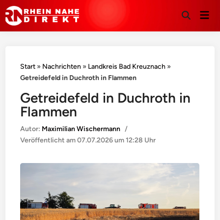
Hau
Suche
öffnen
Start
»
Nachrichten
»
Landkreis Bad Kreuznach
»
Getreidefeld in Duchroth in Flammen
Getreidefeld in Duchroth in
Flammen
Autor:
Maximilian Wischermann
/
Veröffentlicht am
07.07.2026 um 12:28 Uhr