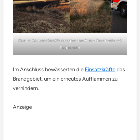
Quelle: Rouven Ginz/Pressesprecher Freiw.
Feuerwehr
VG
Rüdesheim
Im Anschluss bewässerten die
Einsatzkräfte
das
Brandgebiet, um ein erneutes Aufflammen zu
verhindern.
Anzeige