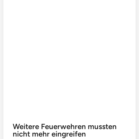
Weitere Feuerwehren mussten
nicht mehr eingreifen