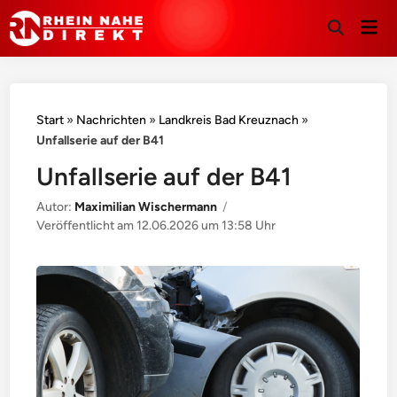
Hau
Suche
öffnen
Start
»
Nachrichten
»
Landkreis Bad Kreuznach
»
Unfallserie auf der B41
Unfallserie auf der B41
Autor:
Maximilian Wischermann
/
Veröffentlicht am
12.06.2026 um 13:58 Uhr