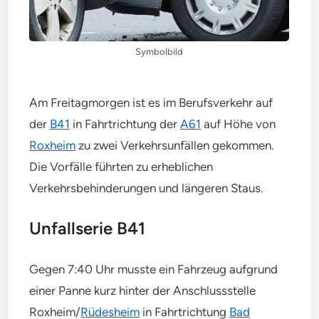
Symbolbild
Am Freitagmorgen ist es im Berufsverkehr auf
der
B41
in Fahrtrichtung der
A61
auf Höhe von
Roxheim
zu zwei Verkehrsunfällen gekommen.
Die Vorfälle führten zu erheblichen
Verkehrsbehinderungen und längeren Staus.
Unfallserie B41
Gegen 7:40 Uhr musste ein Fahrzeug aufgrund
einer Panne kurz hinter der Anschlussstelle
Roxheim/
Rüdesheim
in Fahrtrichtung
Bad