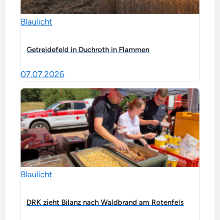
Blaulicht
Getreidefeld in Duchroth in Flammen
07.07.2026
Blaulicht
DRK zieht Bilanz nach Waldbrand am Rotenfels