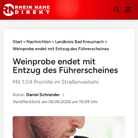
Hau
Suche
öffnen
Start
»
Nachrichten
»
Landkreis Bad Kreuznach
»
Weinprobe endet mit Entzug des Führerscheines
Weinprobe endet mit
Entzug des Führerscheines
Mit 1,04 Promille im Straßenverkehr
Autor:
Daniel Schneider
/
Veröffentlicht am
06.06.2026 um 19:09 Uhr