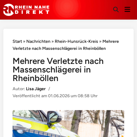
Hau
Suche
öffnen
Start
»
Nachrichten
»
Rhein-Hunsrück-Kreis
»
Mehrere
Verletzte nach Massenschlägerei in Rheinböllen
Mehrere Verletzte nach
Massenschlägerei in
Rheinböllen
Autor:
Lisa Jäger
/
Veröffentlicht am
01.06.2026 um 08:58 Uhr