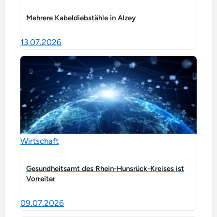
Mehrere Kabeldiebstähle in Alzey
13.07.2026
Wirtschaft
Gesundheitsamt des Rhein-Hunsrück-Kreises ist
Vorreiter
09.07.2026