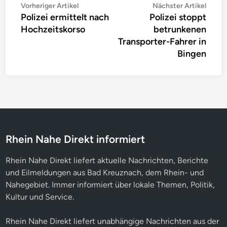
Beitragsnavigation
Vorheriger
Nächs
Vorheriger Artikel
Nächster Artikel
Polizei ermittelt nach
Polizei stoppt
Artikel:
Artike
Hochzeitskorso
betrunkenen
Transporter-Fahrer in
Bingen
Rhein Nahe Direkt informiert
Rhein Nahe Direkt liefert aktuelle Nachrichten, Berichte
und Eilmeldungen aus Bad Kreuznach, dem Rhein- und
Nahegebiet. Immer informiert über lokale Themen, Politik,
Kultur und Service.
Rhein Nahe Direkt liefert unabhängige Nachrichten aus der