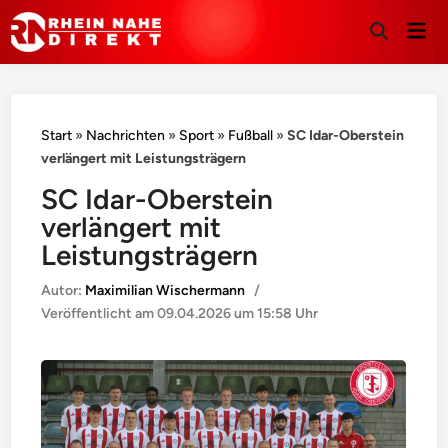
Hau
Suche
öffnen
Start
»
Nachrichten
»
Sport
»
Fußball
»
SC Idar-Oberstein
verlängert mit Leistungsträgern
SC Idar-Oberstein
verlängert mit
Leistungsträgern
Autor:
Maximilian Wischermann
/
Veröffentlicht am
09.04.2026 um 15:58 Uhr