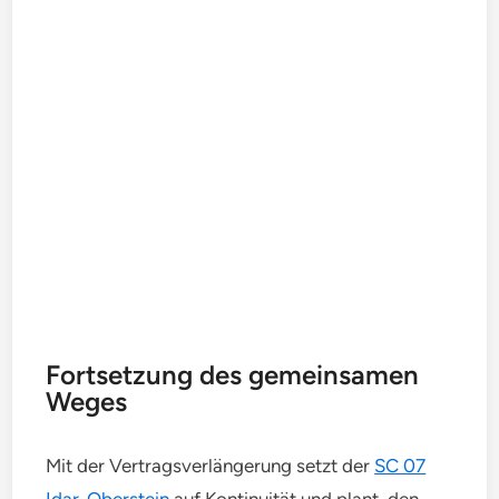
Fortsetzung des gemeinsamen
Weges
Mit der Vertragsverlängerung setzt der
SC 07
Idar-Oberstein
auf Kontinuität und plant, den