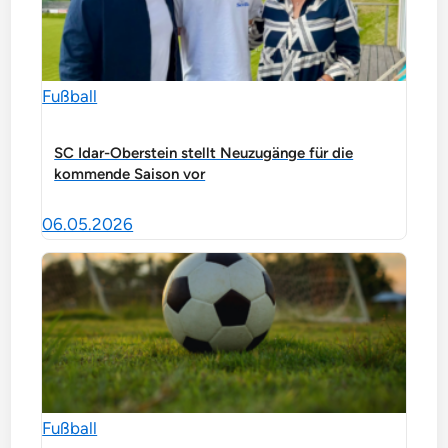
Fußball
SC Idar-Oberstein stellt Neuzugänge für die
kommende Saison vor
06.05.2026
Fußball