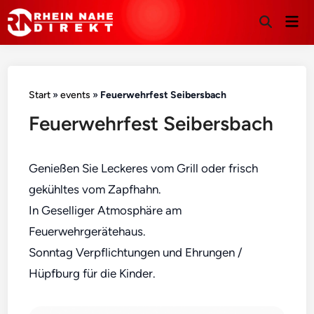
Hau
Suche
öffnen
Start
»
events
»
Feuerwehrfest Seibersbach
Feuerwehrfest Seibersbach
Genießen Sie Leckeres vom Grill oder frisch
gekühltes vom Zapfhahn.
In Geselliger Atmosphäre am
Feuerwehrgerätehaus.
Sonntag Verpflichtungen und Ehrungen /
Hüpfburg für die Kinder.