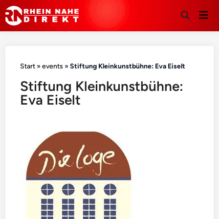
Hau
Suche
öffnen
Start
»
events
»
Stiftung Kleinkunstbühne: Eva Eiselt
Stiftung Kleinkunstbühne:
Eva Eiselt