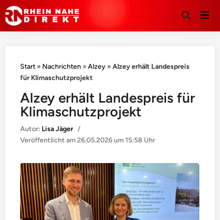
Hau
Suche
öffnen
Start
»
Nachrichten
»
Alzey
»
Alzey erhält Landespreis
für Klimaschutzprojekt
Alzey erhält Landespreis für
Klimaschutzprojekt
Autor:
Lisa Jäger
/
Veröffentlicht am
26.05.2026 um 15:58 Uhr