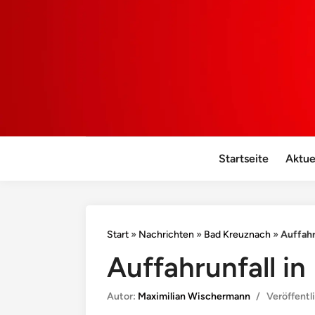
Startseite
Aktue
Start
»
Nachrichten
»
Bad Kreuznach
»
Auffahr
Auffahrunfall in
Autor:
Maximilian Wischermann
/
Veröffentl