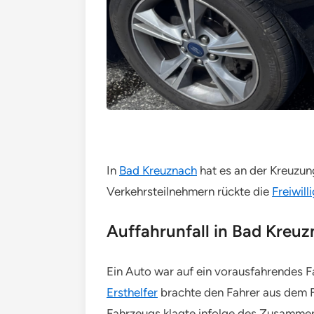
In
Bad Kreuznach
hat es an der Kreuzun
Verkehrsteilnehmern rückte die
Freiwil
Auffahrunfall in Bad Kreuz
Ein Auto war auf ein vorausfahrendes F
Ersthelfer
brachte den Fahrer aus dem Fa
Fahrzeugs klagte infolge des Zusammen