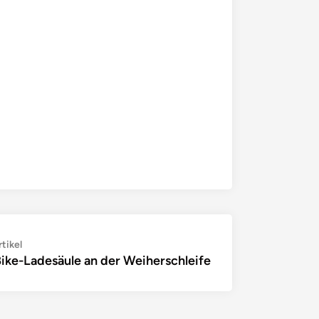
Nächster
tikel
ike-Ladesäule an der Weiherschleife
Artikel: