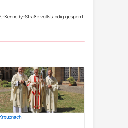
F.-Kennedy-Straße vollständig gesperrt.
Kreuznach