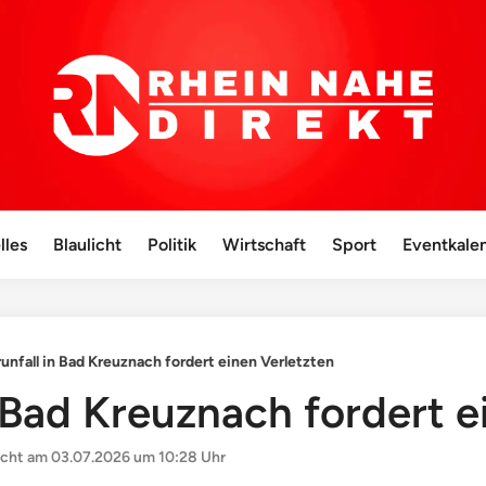
lles
Blaulicht
Politik
Wirtschaft
Sport
Eventkale
unfall in Bad Kreuznach fordert einen Verletzten
 Bad Kreuznach fordert e
icht am
03.07.2026 um 10:28 Uhr