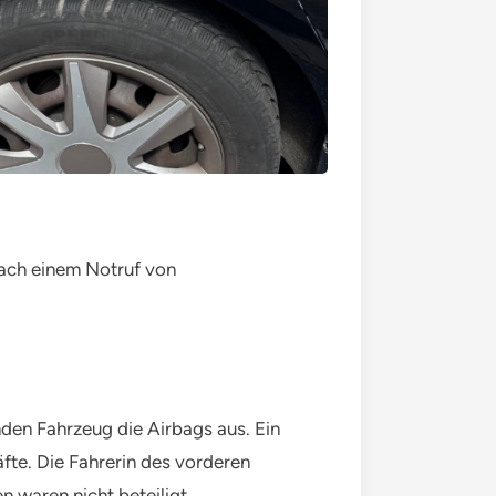
ch einem Notruf von
den Fahrzeug die Airbags aus. Ein
fte. Die Fahrerin des vorderen
waren nicht beteiligt.