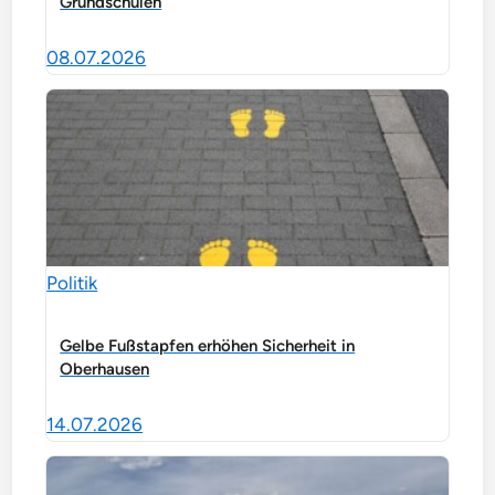
Grundschulen
08.07.2026
Politik
Gelbe Fußstapfen erhöhen Sicherheit in
Oberhausen
14.07.2026