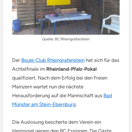
Quelle: BC Rheingrafenstein
Der
Boule-Club Rheingrafenstein
hat sich für das
Achtelfinale im
Rheinland-Pfalz-Pokal
qualifiziert. Nach dem Erfolg bei den Freien
Mainzern wartet nun die nächste
Herausforderung auf die Mannschaft aus
Bad
Münster am Stein-Ebernburg
.
Die Auslosung bescherte dem Verein ein
Heimspiel gegen den BC Essingen. Die Gäste