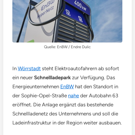
Quelle: EnBW / Endre Dulic
In
Wörrstadt
steht Elektroautofahrern ab sofort
ein neuer
Schnellladepark
zur Verfügung. Das
Energieunternehmen
EnBW
hat den Standort in
der Sophie-Opel-Straße
nahe
der Autobahn 63
eröffnet. Die Anlage ergänzt das bestehende
Schnellladenetz des Unternehmens und soll die
Ladeinfrastruktur in der Region weiter ausbauen.