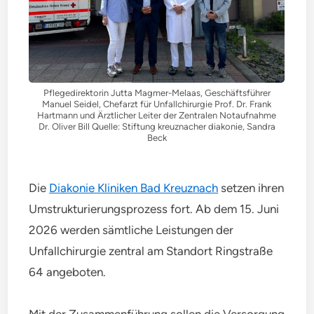
Pflegedirektorin Jutta Magmer-Melaas, Geschäftsführer
Manuel Seidel, Chefarzt für Unfallchirurgie Prof. Dr. Frank
Hartmann und Ärztlicher Leiter der Zentralen Notaufnahme
Dr. Oliver Bill Quelle: Stiftung kreuznacher diakonie, Sandra
Beck
Die
Diakonie Kliniken Bad Kreuznach
setzen ihren
Umstrukturierungsprozess fort. Ab dem 15. Juni
2026 werden sämtliche Leistungen der
Unfallchirurgie zentral am Standort Ringstraße
64 angeboten.
Mit der Zusammenführung sollen die Versorgung