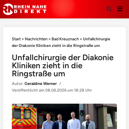
Hau
Suche
öffnen
Start
»
Nachrichten
»
Bad Kreuznach
»
Unfallchirurgie
der Diakonie Kliniken zieht in die Ringstraße um
Unfallchirurgie der Diakonie
Kliniken zieht in die
Ringstraße um
Autor:
Geraldine Werner
/
Veröffentlicht am
08.06.2026 um 18:28 Uhr