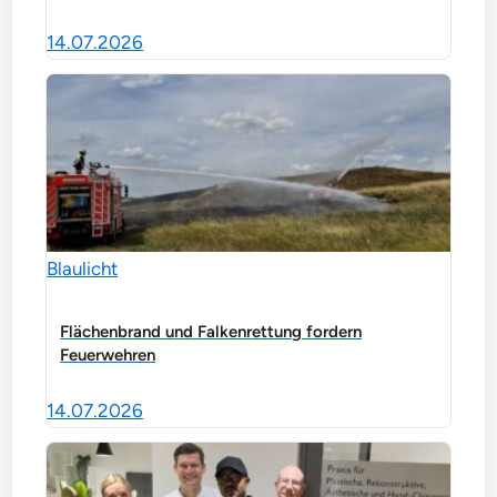
14.07.2026
Blaulicht
Flächenbrand und Falkenrettung fordern
Feuerwehren
14.07.2026