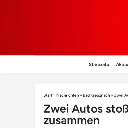
Startseite
Aktue
Start
»
Nachrichten
»
Bad Kreuznach
»
Zwei A
Zwei Autos sto
zusammen