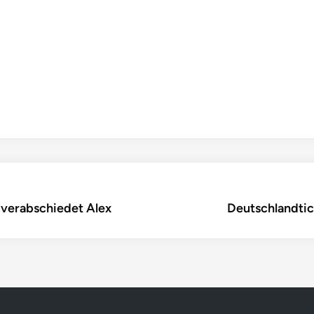
 verabschiedet Alex
Deutschlandtick