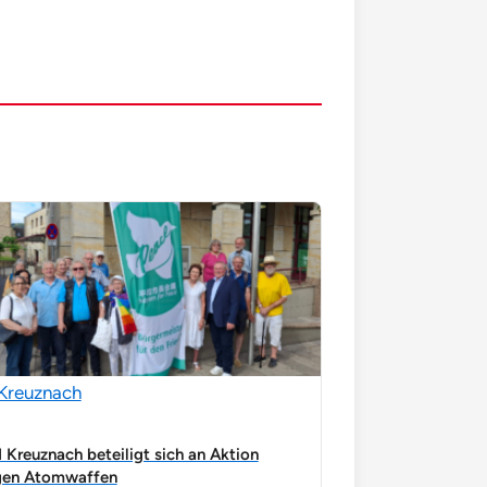
Kreuznach
 Kreuznach beteiligt sich an Aktion
gen Atomwaffen