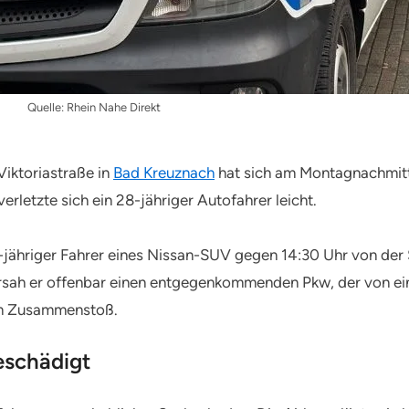
Quelle: Rhein Nahe Direkt
iktoriastraße in
Bad Kreuznach
hat sich am Montagnachmitta
erletzte sich ein 28-jähriger Autofahrer leicht.
-jähriger Fahrer eines Nissan-SUV gegen 14:30 Uhr von der 
ersah er offenbar einen entgegenkommenden Pkw, der von e
um Zusammenstoß.
eschädigt