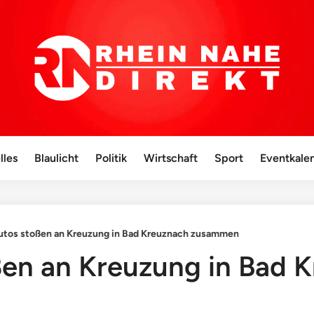
lles
Blaulicht
Politik
Wirtschaft
Sport
Eventkale
utos stoßen an Kreuzung in Bad Kreuznach zusammen
ßen an Kreuzung in Bad 