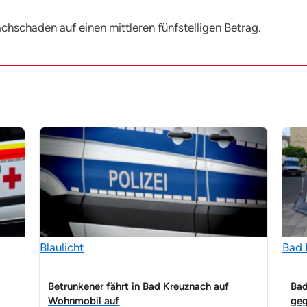
chschaden auf einen mittleren fünfstelligen Betrag.
Blaulicht
Bad 
Betrunkener fährt in Bad Kreuznach auf
Bad
Wohnmobil auf
ge