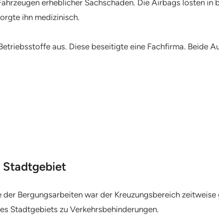
 Fahrzeugen erheblicher Sachschaden. Die Airbags lösten in 
sorgte ihn medizinisch.
etriebsstoffe aus. Diese beseitigte eine Fachfirma. Beide A
 Stadtgebiet
e der Bergungsarbeiten war der Kreuzungsbereich zeitweise
es Stadtgebiets zu Verkehrsbehinderungen.