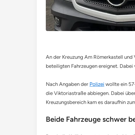
An der Kreuzung Am Römerkastell und V
beteiligten Fahrzeugen ereignet. Dabei v
Nach Angaben der
Polizei
wollte ein 57
die Viktoriastraße abbiegen. Dabei üb
Kreuzungsbereich kam es daraufhin z
Beide Fahrzeuge schwer b