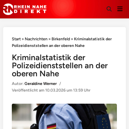
Hau
Suche
öffnen
Start
»
Nachrichten
»
Birkenfeld
»
Kriminalstatistik der
Polizeidienststellen an der oberen Nahe
Kriminalstatistik der
Polizeidienststellen an der
oberen Nahe
Autor:
Geraldine Werner
/
Veröffentlicht am
10.03.2026 um 13:59 Uhr