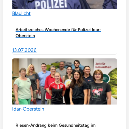
Blaulicht
Arbeitsreiches Wochenende für Polizei Idar-
Oberstein
13.07.2026
Idar-Oberstein
Riesen-Andrang beim Gesundheitstag im