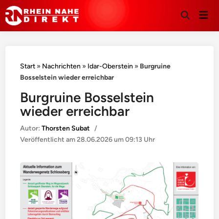
Hau
Suche
öffnen
Start
»
Nachrichten
»
Idar-Oberstein
»
Burgruine
Bosselstein wieder erreichbar
Burgruine Bosselstein
wieder erreichbar
Autor:
Thorsten Subat
/
Veröffentlicht am
28.06.2026 um 09:13 Uhr