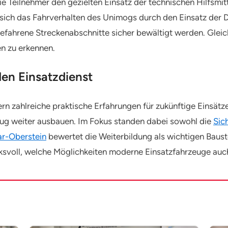
 die Teilnehmer den gezielten Einsatz der technischen Hilfsm
k sich das Fahrverhalten des Unimogs durch den Einsatz der 
efahrene Streckenabschnitte sicher bewältigt werden. Gleichz
en zu erkennen.
en Einsatzdienst
rn zahlreiche praktische Erfahrungen für zukünftige Einsätz
ug weiter ausbauen. Im Fokus standen dabei sowohl die
Sic
ar-Oberstein
bewertet die Weiterbildung als wichtigen Bauste
ucksvoll, welche Möglichkeiten moderne Einsatzfahrzeuge auc