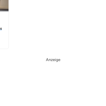
hs
Anzeige