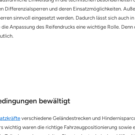
n Differenzialsperren und deren Einsatzmöglichkeiten. Auß
rren sinnvoll eingesetzt werden. Dadurch lässt sich auch 
lte die Anpassung des Reifendrucks eine wichtige Rolle. Denn
tlich.
Bedingungen bewältigt
atzkräfte
verschiedene Geländestrecken und Hindernisparcou
rs wichtig waren die richtige Fahrzeugpositionierung sowie 