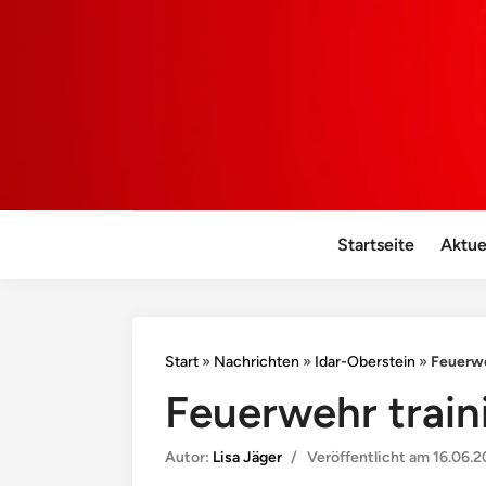
Startseite
Aktue
Start
»
Nachrichten
»
Idar-Oberstein
»
Feuerwe
Feuerwehr train
Autor:
Lisa Jäger
/
Veröffentlicht am
16.06.2