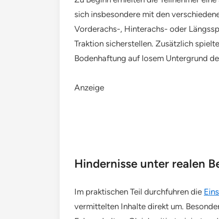
sich insbesondere mit den verschiedene
Vorderachs-, Hinterachs- oder Längsspe
Traktion sicherstellen. Zusätzlich spie
Bodenhaftung auf losem Untergrund deu
Anzeige
Hindernisse unter realen 
Im praktischen Teil durchfuhren die
Eins
vermittelten Inhalte direkt um. Besonde