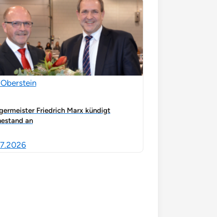
-Oberstein
germeister Friedrich Marx kündigt
estand an
7.2026