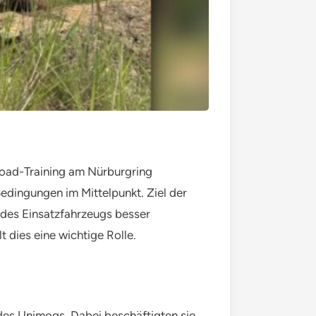
oad-Training am Nürburgring
edingungen im Mittelpunkt. Ziel der
n des Einsatzfahrzeugs besser
 dies eine wichtige Rolle.
 des Unimogs. Dabei beschäftigten sie