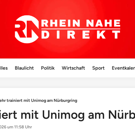
lles
Blaulicht
Politik
Wirtschaft
Sport
Eventkale
hr trainiert mit Unimog am Nürburgring
iert mit Unimog am Nürb
026 um 11:58 Uhr