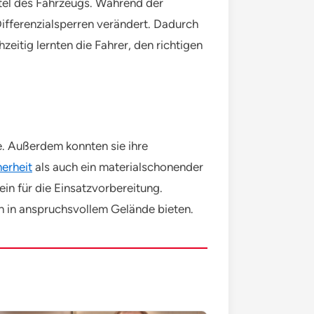
ittel des Fahrzeugs. Während der
Differenzialsperren verändert. Dadurch
eitig lernten die Fahrer, den richtigen
e. Außerdem konnten sie ihre
herheit
als auch ein materialschonender
in für die Einsatzvorbereitung.
h in anspruchsvollem Gelände bieten.