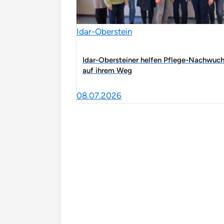
Idar-Oberstein
Idar-Obersteiner helfen Pflege-Nachwuc
auf ihrem Weg
08.07.2026