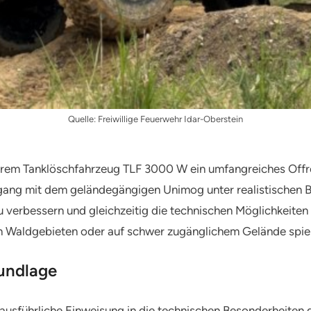
Quelle: Freiwillige Feuerwehr Idar-Oberstein
hrem Tanklöschfahrzeug TLF 3000 W ein umfangreiches Offr
gang mit dem geländegängigen Unimog unter realistischen B
zu verbessern und gleichzeitig die technischen Möglichkeite
n Waldgebieten oder auf schwer zugänglichem Gelände spielt
rundlage
e ausführliche Einweisung in die technischen Besonderheiten