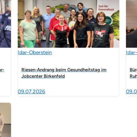
Idar-Oberstein
Idar
ar-
Riesen-Andrang beim Gesundheitstag im
Bür
Jobcenter Birkenfeld
Ruh
09.07.2026
09.0