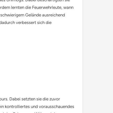
erdem lernten die Feuerwehrleute, wann
in schwierigem Gelände ausreichend
 dadurch verbessert sich die
rs. Dabei setzten sie die zuvor
ein kontrolliertes und vorausschauendes