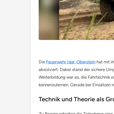
Die
Feuerwehr Idar-Oberstein
hat mit i
absolviert. Dabei stand der sichere Um
Weiterbildung war es, die Fahrtechnik 
kennenzulernen. Gerade bei Einsätzen i
Technik und Theorie als G
Zu Beginn erhielten die Teilnehmer ein