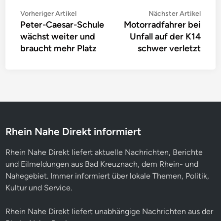
Beitragsnavigation
Vorheriger
Nächs
Vorheriger Artikel
Nächster Artikel
Peter-Caesar-Schule
Motorradfahrer bei
Artikel:
Artike
wächst weiter und
Unfall auf der K14
braucht mehr Platz
schwer verletzt
Rhein Nahe Direkt informiert
Rhein Nahe Direkt liefert aktuelle Nachrichten, Berichte
und Eilmeldungen aus Bad Kreuznach, dem Rhein- und
Nahegebiet. Immer informiert über lokale Themen, Politik,
Kultur und Service.
Rhein Nahe Direkt liefert unabhängige Nachrichten aus der