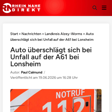
Hau
Suche
öffnen
Start
»
Nachrichten
»
Landkreis Alzey-Worms
»
Auto
überschlägt sich bei Unfall auf der A61 bei Lonsheim
Auto überschlägt sich bei
Unfall auf der A61 bei
Lonsheim
Autor:
Paul Calmund
/
Veröffentlicht am
19.06.2026 um 16:28 Uhr