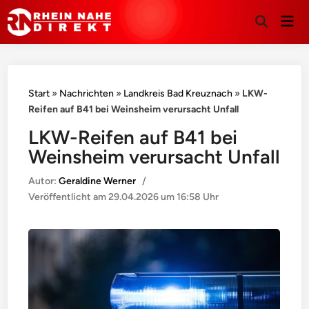
Hau
Suche
öffnen
Start
»
Nachrichten
»
Landkreis Bad Kreuznach
»
LKW-
Reifen auf B41 bei Weinsheim verursacht Unfall
LKW-Reifen auf B41 bei
Weinsheim verursacht Unfall
Autor:
Geraldine Werner
/
Veröffentlicht am
29.04.2026 um 16:58 Uhr